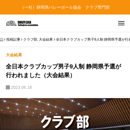
（一社）静岡県バレーボール協会 クラブ専門部
投稿記事
クラブ部
,
大会結果
全日本クラブカップ男子9人制 静岡県予選が行
大会結果
全日本クラブカップ男子9人制 静岡県予選が
行われました（大会結果）
2023.06.18