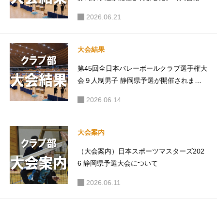
果）
2026.06.21
大会結果
第45回全日本バレーボールクラブ選手権大
会９人制男子 静岡県予選が開催されまし
た。（大会結果）
2026.06.14
大会案内
（大会案内）日本スポーツマスターズ202
6 静岡県予選大会について
2026.06.11