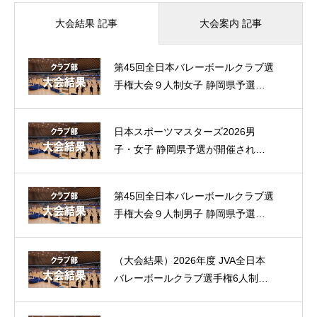
大会案内 記事
大会結果 記事
第45回全日本バレーボールクラブ選
手権大会９人制女子 静岡県予選が
開催されました。（大会結果）
日本スポーツマスターズ2026男
子・女子 静岡県予選が開催されま
した。（大会結果）
第45回全日本バレーボールクラブ選
手権大会９人制男子 静岡県予選が
開催されました。（大会結果）
（大会結果）2026年度 JVA全日本
バレーボールクラブ選手権6人制男
女 県予選が開催されました。