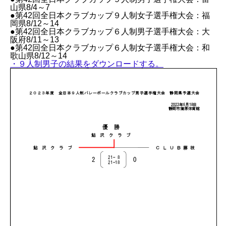
山県8/4～7
●第42回全日本クラブカップ９人制女子選手権大会：福
岡県8/12～14
●第42回全日本クラブカップ６人制男子選手権大会：大
阪府8/11～13
●第42回全日本クラブカップ６人制女子選手権大会：和
歌山県8/12～14
・９人制男子の結果をダウンロードする。