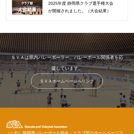
2025年度 静岡県クラブ選手権大会
が開催されました。（大会結果）
ＳＶＡは県内バレーボーラー、バレーボール関係者を応
援しています。
ＳＶＡホームページへリンク
（一社）静岡県バレーボール協会・クラブ部のホームページで