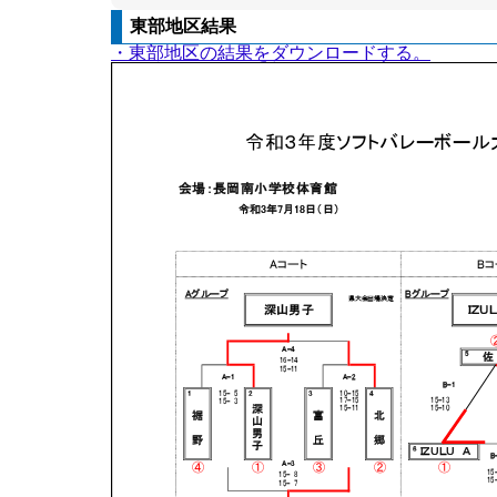
東部地区結果
・東部地区の結果をダウンロードする。