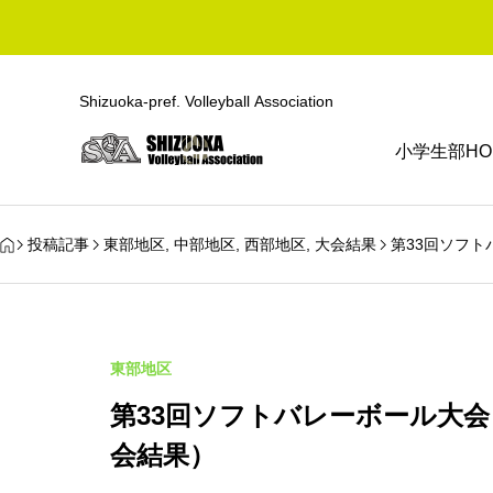
Shizuoka-pref. Volleyball Association
小学生部HO
投稿記事
東部地区
,
中部地区
,
西部地区
,
大会結果
第33回ソフ
東部地区
第33回ソフトバレーボール大
会結果）