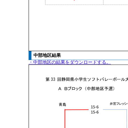
中部地区結果
・中部地区の結果をダウンロードする。