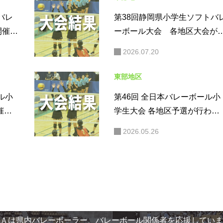
バレ
第38回静岡県小学生ソフトバ
開催さ
ーボール大会 各地区大会が
催されました（大会結果）
2026.07.20
東部地区
ル小
第46回 全日本バレーボール小
催さ
学生大会 各地区予選が行われ
ました。（大会結果）
2026.05.26
Ａは県内バレーボーラー、バレーボール関係者を応援していま