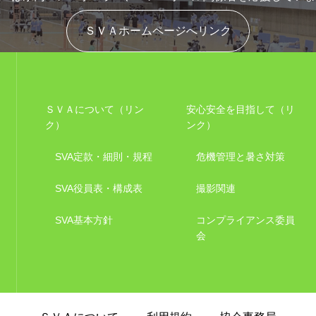
ＳＶＡホームページへリンク
ＳＶＡについて（リン
安心安全を目指して（リ
ク）
ンク）
SVA定款・細則・規程
危機管理と暑さ対策
SVA役員表・構成表
撮影関連
SVA基本方針
コンプライアンス委員
会