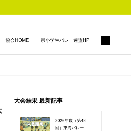
ー協会HOME
県小学生バレー連盟HP
大会結果 最新記事
大
2026年度（第48
回）東海バレーボ