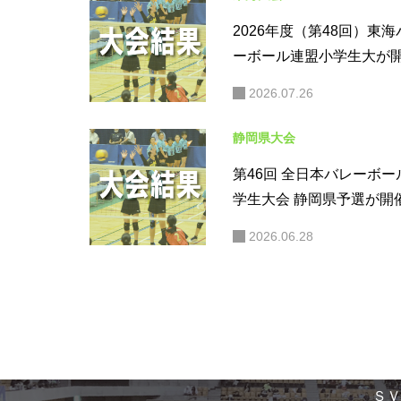
2026年度（第48回）東海
ーボール連盟小学生大が
れました（大会結果）
2026.07.26
静岡県大会
第46回 全日本バレーボー
学生大会 静岡県予選が開
れました。（大会結果）
2026.06.28
ＳＶ