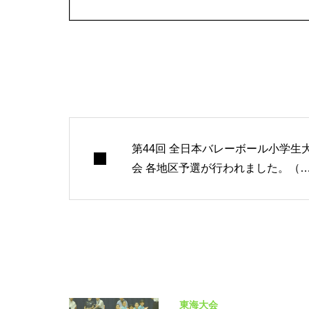
第44回 全日本バレーボール小学生
会 各地区予選が行われました。（
会結果）
東海大会