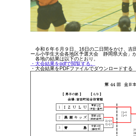
令和６年６月９日、16日の二日間をかけ、吉田
ール小学生大会各地区予選大会 静岡県大会」
各地の結果は以下のとおり。
・大会結果をpdfで閲覧する。
・大会結果をPDFファイルでダウンロードする