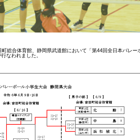
町総合体育館、静岡県武道館において「第44回全日本バレー
が行なわれました。