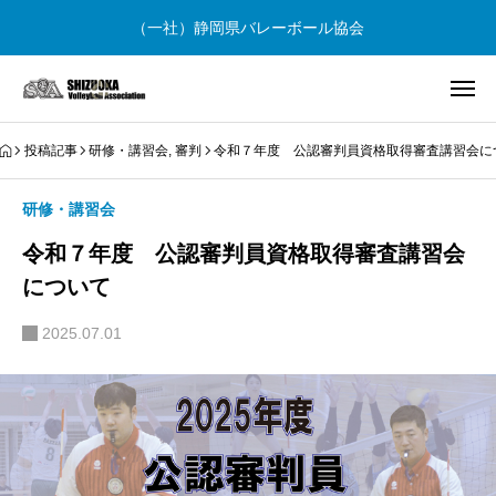
（一社）静岡県バレーボール協会
投稿記事
研修・講習会
,
審判
令和７年度 公認審判員資格取得審査講習会に
研修・講習会
令和７年度 公認審判員資格取得審査講習会
について
2025.07.01