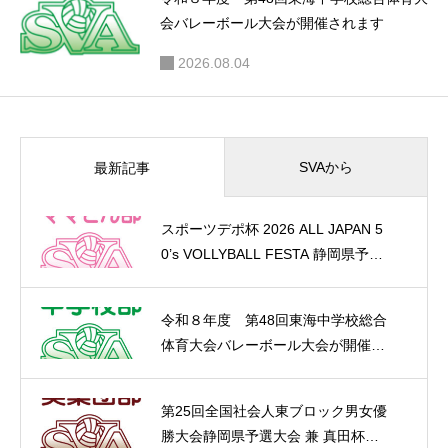
会バレーボール大会が開催されます
2026.08.04
SVAから
最新記事
スポーツデポ杯 2026 ALL JAPAN 5
0’s VOLLYBALL FESTA 静岡県予選
が開催されました。（大会結果）
令和８年度 第48回東海中学校総合
体育大会バレーボール大会が開催さ
れます
第25回全国社会人東ブロック男女優
勝大会静岡県予選大会 兼 真田杯が