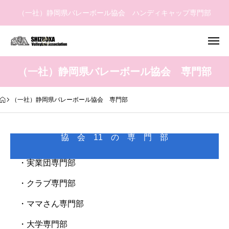
（一社）静岡県バレーボール協会 ハンディキャップ専門部
（一社）静岡県バレーボール協会 専門部
（一社）静岡県バレーボール協会 専門部
協 会 11 の 専 門 部
・実業団専門部
・クラブ専門部
・ママさん専門部
・大学専門部