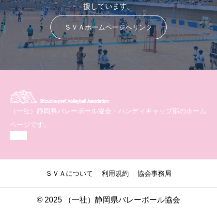
援しています。
ＳＶＡホームページへリンク
（一社）静岡県バレーボール協会・ハンディキャップ部のホーム
ページです。
ＳＶＡについて
利用規約
協会事務局
© 2025 （一社）静岡県バレーボール協会