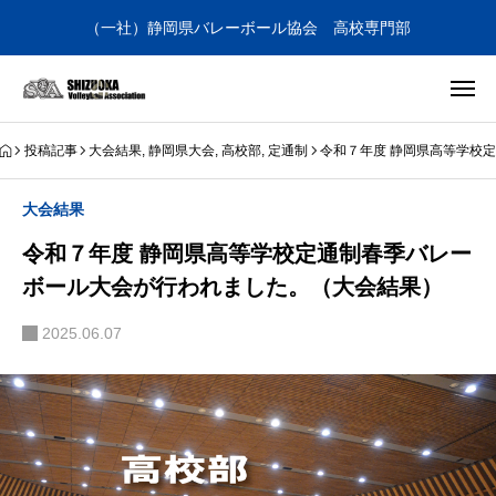
（一社）静岡県バレーボール協会 高校専門部
投稿記事
大会結果
,
静岡県大会
,
高校部
,
定通制
令和７年度 静岡県高等学校
大会結果
令和７年度 静岡県高等学校定通制春季バレー
ボール大会が行われました。（大会結果）
2025.06.07