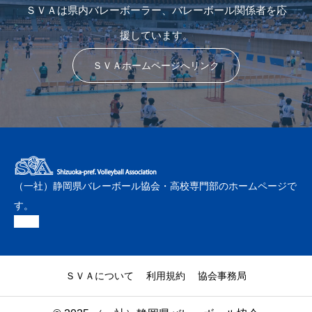
ＳＶＡは県内バレーボーラー、バレーボール関係者を応
援しています。
ＳＶＡホームページへリンク
（一社）静岡県バレーボール協会・高校専門部のホームページで
す。
ＳＶＡについて
利用規約
協会事務局