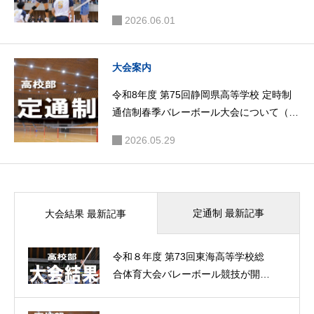
2026.06.01
大会案内
令和8年度 第75回静岡県高等学校 定時制
通信制春季バレーボール大会について（大
会案内）
2026.05.29
定通制 最新記事
大会結果 最新記事
令和８年度 第73回東海高等学校総
合体育大会バレーボール競技が開催
されました。（大会結果）