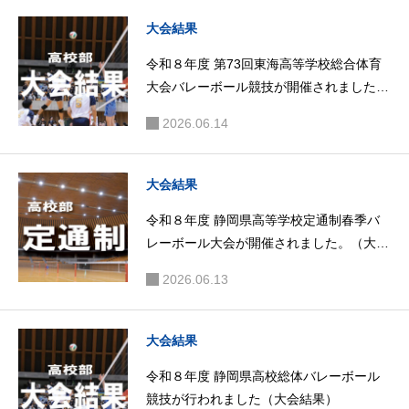
会結果）
大会結果
令和８年度 第73回東海高等学校総合体育
大会バレーボール競技が開催されました。
（大会結果）
2026.06.14
大会結果
令和８年度 静岡県高等学校定通制春季バ
レーボール大会が開催されました。（大会
結果）
2026.06.13
大会結果
令和８年度 静岡県高校総体バレーボール
競技が行われました（大会結果）