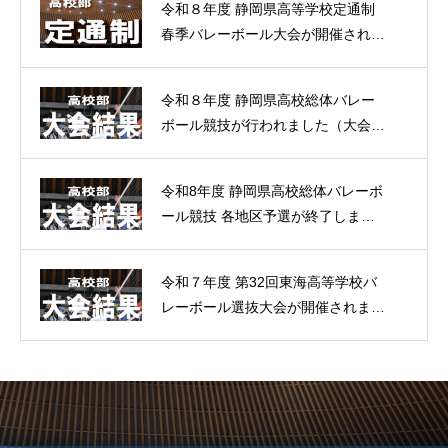
令和８年度 静岡県高等学校定通制
春季バレーボール大会が開催されま
した。（大会結果）
令和８年度 静岡県高校総体バレー
ボール競技が行われました（大会結
果）
令和8年度 静岡県高校総体バレーボ
ール競技 各地区予選が終了しまし
た。（大会結果）
令和７年度 第32回東海高等学校バ
レーボール選抜大会が開催されまし
た。（大会結果）