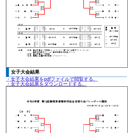
女子大会結果
・女子大会結果をpdfファイルで閲覧する。
・女子大会結果をダウンロードする。