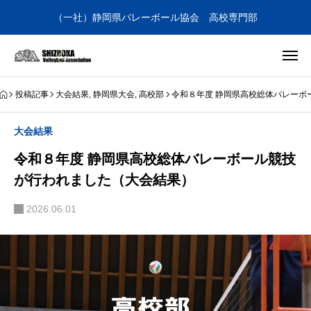
（一社）静岡県バレーボール協会 高校専門部
投稿記事
大会結果
,
静岡県大会
,
高校部
令和８年度 静岡県高校総体バレーボ
大会結果
令和８年度 静岡県高校総体バレーボール競技
が行われました（大会結果）
2026.06.01