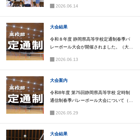
（大会結果）
2026.06.14
大会結果
令和８年度 静岡県高等学校定通制春季バ
レーボール大会が開催されました。（大会
結果）
2026.06.13
大会案内
令和8年度 第75回静岡県高等学校 定時制
通信制春季バレーボール大会について（大
会案内）
2026.05.29
大会結果