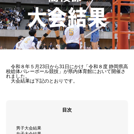
令和８年５月23日から31日にかけ「令和８度 静岡県高
校総体バレーボール競技」が県内体育館において開催さ
れました。
大会結果は下記のとおりです。
目次
男子大会結果
女子大会結果