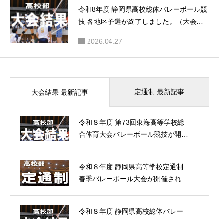
令和8年度 静岡県高校総体バレーボール競
技 各地区予選が終了しました。（大会結
果）
2026.04.27
定通制 最新記事
大会結果 最新記事
令和８年度 第73回東海高等学校総
合体育大会バレーボール競技が開催
されました。（大会結果）
令和８年度 静岡県高等学校定通制
春季バレーボール大会が開催されま
した。（大会結果）
令和８年度 静岡県高校総体バレー