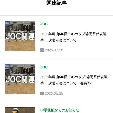
関連記事
ール競技
ました。
が行われ
ました
JOC
（大会結
2026年度 第40回JOCカップ静岡県代表選
果）
手 二次選考会について
2026.07.28
JOC
2026年度 第40回JOCカップ 静岡県代表選
手 一次選考会について（各資料）
2026.05.25
中学校部からのお知らせ