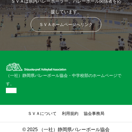
ＳＶＡは県内バレーボーラー、バレーボール関係者を応
援しています。
ＳＶＡホームページへリンク
（一社）静岡県バレーボール協会・中学校部のホームページで
す。
ＳＶＡについて
利用規約
協会事務局
© 2025 （一社）静岡県バレーボール協会