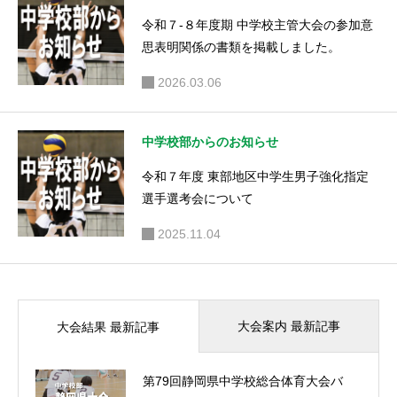
令和７‐８年度期 中学校主管大会の参加意
思表明関係の書類を掲載しました。
2026.03.06
中学校部からのお知らせ
令和７年度 東部地区中学生男子強化指定
選手選考会について
2025.11.04
大会案内 最新記事
大会結果 最新記事
第79回静岡県中学校総合体育大会バ