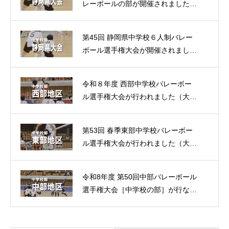
レーボールの部が開催されました
（大会結果）
第45回 静岡県中学校６人制バレー
ボール選手権大会が開催されました
（大会結果）
令和８年度 西部中学校バレーボー
ル選手権大会が行われました（大会
結果）
第53回 春季東部中学校バレーボー
ル選手権大会が行われました（大会
結果）
令和8年度 第50回中部バレーボール
選手権大会［中学校の部］が行なわ
れました（大会結果）