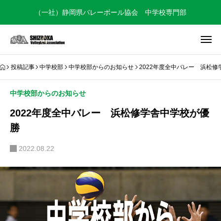
（一社）静岡県バレーボール協会 中学校専門部
投稿記事
中学校部
中学校部からのお知らせ
2022年度全中バレー 浜松
中学校部からのお知らせ
2022年度全中バレー 浜松修学舎中学校が優
勝
2022.08.22