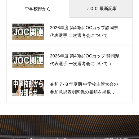
ＪＯＣ 最新記事
中学校部から
2026年度 第40回JOCカップ静岡県
代表選手 二次選考会について
2026年度 第40回JOCカップ 静岡県
代表選手 一次選考会について（各
資料）
令和７‐８年度期 中学校主管大会の
参加意思表明関係の書類を掲載しま
した。