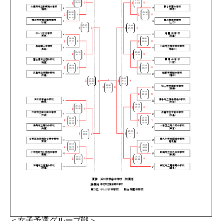
＜女子予選グループ戦＞