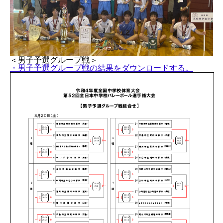
＜男子予選グループ戦＞
・男子予選グループ戦の結果をダウンロードする。