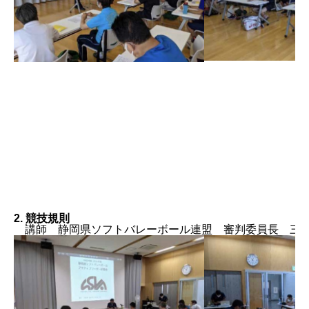
2. 競技規則
講師 静岡県ソフトバレーボール連盟 審判委員長 三