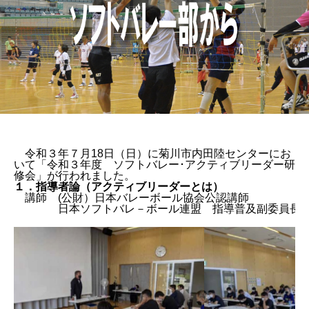
令和３年７月18日（日）に菊川市内田陸センターにお
いて「令和３年度 ソフトバレー･アクティブリーダー研
修会」が行われました。
１．指導者論（アクティブリーダーとは）
講師 (公財）日本バレーボール協会公認講師
日本ソフトバレ－ボール連盟 指導普及副委員長 