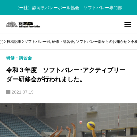
（一社）静岡県バレーボール協会 ソフトバレー専門部
投稿記事
ソフトバレー部
,
研修・講習会
,
ソフトバレー部からのお知らせ
令
研修・講習会
令和３年度 ソフトバレー･アクティブリー
ダー研修会が行われました。
2021.07.19