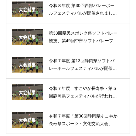
令和８年度 第30回西部バレーボー
ルフェスティバルが開催されまし
た。（大会結果）
第33回県民スポレク祭ソフトバレー
競技、第49回中部ソフトバレーフェ
スティバルが開催されました。（大
会結果）
令和７年度 第13回静岡県ソフトバ
レーボールフェスティバルが開催さ
れました。（大会結果）
令和７年度 すこやか長寿祭・第５
回静岡県フェスティバルが行われま
した。（大会結果）
令和７年度「第36回静岡県すこやか
長寿祭スポーツ・文化交流大会」が
行われました。（大会結果）