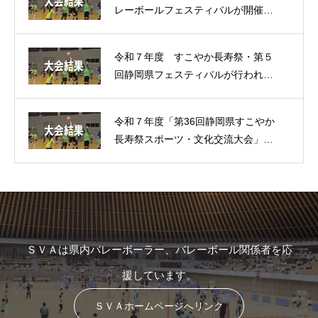
レーボールフェスティバルが開催さ
れました。（大会結果）
令和７年度 すこやか長寿祭・第５
回静岡県フェスティバルが行われま
した。（大会結果）
令和７年度「第36回静岡県すこやか
長寿祭スポーツ・文化交流大会」が
行われました。（大会結果）
ＳＶＡは県内バレーボーラー、バレーボール関係者を応
援しています。
ＳＶＡホームページへリンク