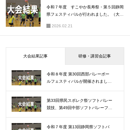
令和７年度 すこやか長寿祭・第５回静岡
県フェスティバルが行われました。（大会
結果）
2026.02.21
研修・講習会記事
大会結果記事
令和８年度 第30回西部バレーボー
ルフェスティバルが開催されまし
た。（大会結果）
第33回県民スポレク祭ソフトバレー
競技、第49回中部ソフトバレーフェ
スティバルが開催されました。（大
会結果）
令和７年度 第13回静岡県ソフトバ