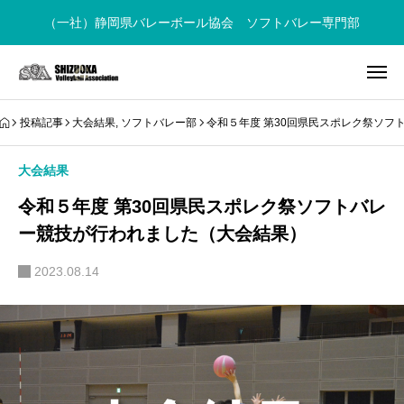
（一社）静岡県バレーボール協会 ソフトバレー専門部
投稿記事
大会結果
,
ソフトバレー部
令和５年度 第30回県民スポレク祭ソフ
大会結果
令和５年度 第30回県民スポレク祭ソフトバレ
ー競技が行われました（大会結果）
2023.08.14