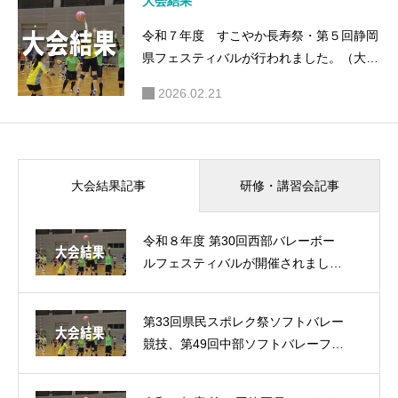
大会結果
令和７年度 すこやか長寿祭・第５回静岡
県フェスティバルが行われました。（大会
結果）
2026.02.21
研修・講習会記事
大会結果記事
令和８年度 第30回西部バレーボー
ルフェスティバルが開催されまし
た。（大会結果）
第33回県民スポレク祭ソフトバレー
競技、第49回中部ソフトバレーフェ
スティバルが開催されました。（大
会結果）