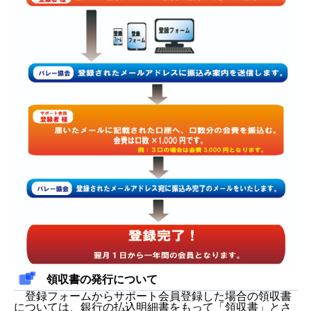
領収書の発行について
登録フォームからサポート会員登録した場合の領収書
については、銀行の払込明細書をもって「領収書」とさ