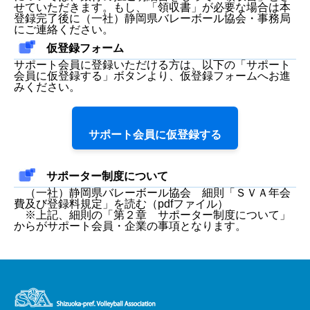
せていただきます。もし、「領収書」が必要な場合は本
登録完了後に（一社）静岡県バレーボール協会・事務局
にご連絡ください。
仮登録フォーム
サポート会員に登録いただける方は、以下の「サポート
会員に仮登録する」ボタンより、仮登録フォームへお進
みください。
サポート会員に仮登録する
サポーター制度について
（一社）静岡県バレーボール協会 細則
「ＳＶＡ年会
費及び登録料規定」
を読む（pdfファイル）
※上記、細則の「第２章 サポーター制度について」
からがサポート会員・企業の事項となります。