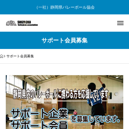
（一社）静岡県バレーボール協会
サポート会員募集
サポート会員募集