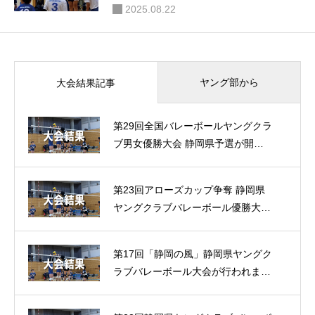
2025.08.22
ヤング部から
大会結果記事
第29回全国バレーボールヤングクラ
ブ男女優勝大会 静岡県予選が開催
されました（大会結果）
第23回アローズカップ争奪 静岡県
ヤングクラブバレーボール優勝大会
が開催されました（大会結果）
第17回「静岡の風」静岡県ヤングク
ラブバレーボール大会が行われまし
た（大会結果）