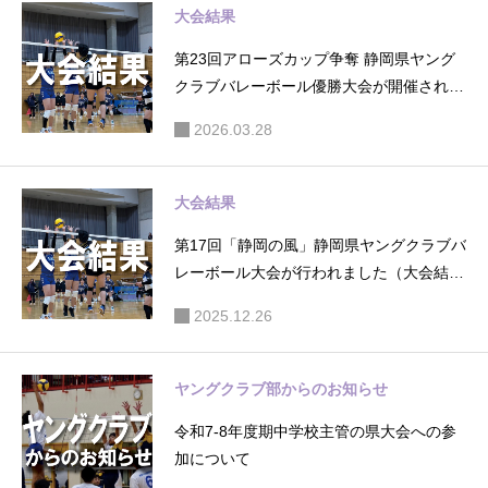
大会結果
第23回アローズカップ争奪 静岡県ヤング
クラブバレーボール優勝大会が開催されま
した（大会結果）
2026.03.28
大会結果
第17回「静岡の風」静岡県ヤングクラブバ
レーボール大会が行われました（大会結
果）
2025.12.26
ヤングクラブ部からのお知らせ
令和7-8年度期中学校主管の県大会への参
加について