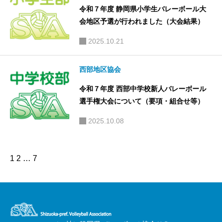
令和７年度 静岡県小学生バレーボール大
会地区予選が行われました（大会結果）
2025.10.21
西部地区協会
令和７年度 西部中学校新人バレーボール
選手権大会について（要項・組合せ等）
2025.10.08
1
2
…
7