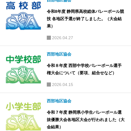
西部地区協会
令和8年度 静岡県高校総体バレーボール競
技 各地区予選が終了しました。（大会結
果）
2026.04.27
西部地区協会
令和８年度 西部中学校バレーボール選手
権大会について（要項、組合せなど）
2026.04.15
西部地区協会
令和７年度 静岡県小学生バレーボール選
抜優勝大会各地区大会が行われました（大
会結果）