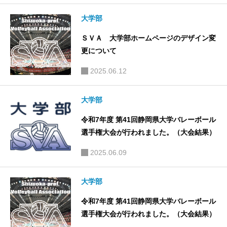
大学部
ＳＶＡ 大学部ホームページのデザイン変
更について
2025.06.12
大学部
令和7年度 第41回静岡県大学バレーボール
選手権大会が行われました。（大会結果）
2025.06.09
大学部
令和7年度 第41回静岡県大学バレーボール
選手権大会が行われました。（大会結果）