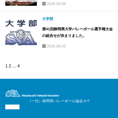
2025.06.09
大学部
第41回静岡県大学バレーボール選手権大会
の組合せが決まりました。
2025.06.02
1
2
…
4
（一社）静岡県バレーボール協会ＨＰ