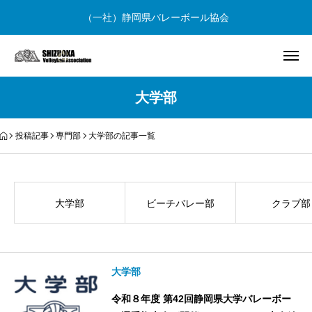
（一社）静岡県バレーボール協会
大学部
投稿記事
専門部
大学部の記事一覧
大学部
ビーチバレー部
クラブ部
大学部
令和８年度 第42回静岡県大学バレーボー