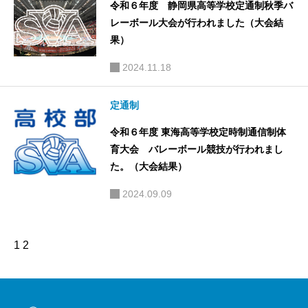
令和６年度 静岡県高等学校定通制秋季バ
レーボール大会が行われました（大会結
果）
2024.11.18
定通制
令和６年度 東海高等学校定時制通信制体
育大会 バレーボール競技が行われまし
た。（大会結果）
2024.09.09
1
2