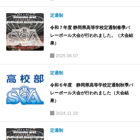
定通制
令和７年度 静岡県高等学校定通制春季バ
レーボール大会が行われました。（大会結
果）
2025.06.07
定通制
令和６年度 静岡県高等学校定通制秋季バ
レーボール大会が行われました（大会結
果）
2024.11.18
定通制