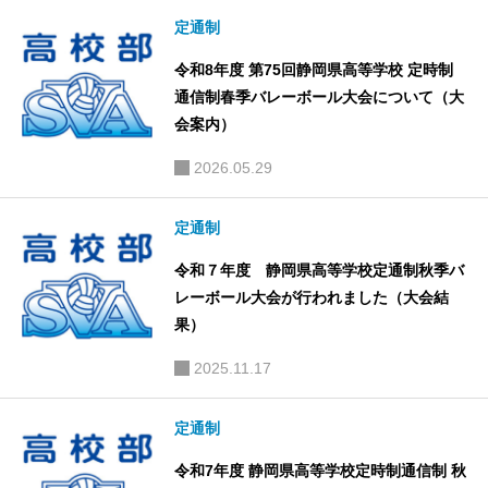
定通制
令和8年度 第75回静岡県高等学校 定時制
通信制春季バレーボール大会について（大
会案内）
2026.05.29
定通制
令和７年度 静岡県高等学校定通制秋季バ
レーボール大会が行われました（大会結
果）
2025.11.17
定通制
令和7年度 静岡県高等学校定時制通信制 秋