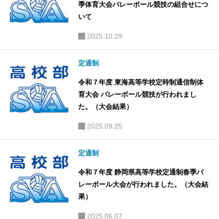
季体育大会バレーボール競技の組合せにつ
いて
2025.10.29
定通制
令和７年度 東海高等学校定時制通信制体
育大会 バレーボール競技が行われまし
た。（大会結果）
2025.09.25
定通制
令和７年度 静岡県高等学校定通制春季バ
レーボール大会が行われました。（大会結
果）
2025.06.07