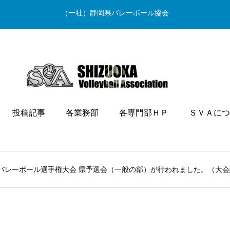
（一社）静岡県バレーボール協会
投稿記事
各業務部
各専門部ＨＰ
ＳＶＡにつ
制バレーボール選手権大会 県予選会（一般の部）が行われました。（大