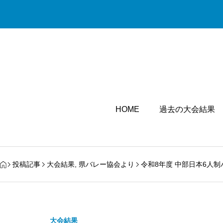
HOME
過去の大会結果
投稿記事
大会結果
,
県バレー協会より
令和8年度 中部日本6人
大会結果