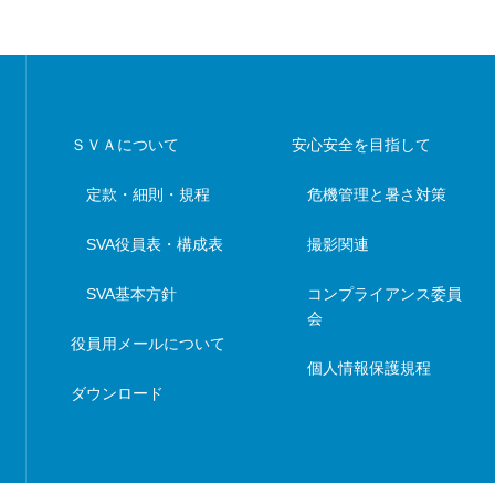
ＳＶＡについて
安心安全を目指して
定款・細則・規程
危機管理と暑さ対策
SVA役員表・構成表
撮影関連
SVA基本方針
コンプライアンス委員
会
役員用メールについて
個人情報保護規程
ダウンロード