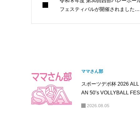
令和８年度 第30回西部バレーボー
フェスティバルが開催されました。
（大会結果）
ママさん部
スポーツデポ杯 2026 ALL 
AN 50’s VOLLYBALL FE
静岡県予選が開催されま
2026.08.05
（大会結果）