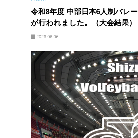
令和8年度 中部日本6人制バレ
が行われました。（大会結果）
2026.06.06