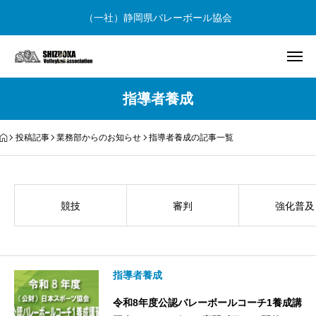
（一社）静岡県バレーボール協会
指導者養成
投稿記事
業務部からのお知らせ
指導者養成の記事一覧
競技
審判
強化普及
指導者養成
令和8年度公認バレーボールコーチ1養成講